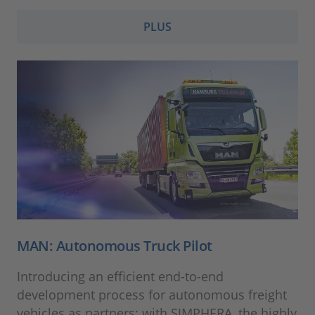
PLUS
MAN: Autonomous Truck Pilot
Introducing an efficient end-to-end
development process for autonomous freight
vehicles as partners; with SIMPHERA, the highly