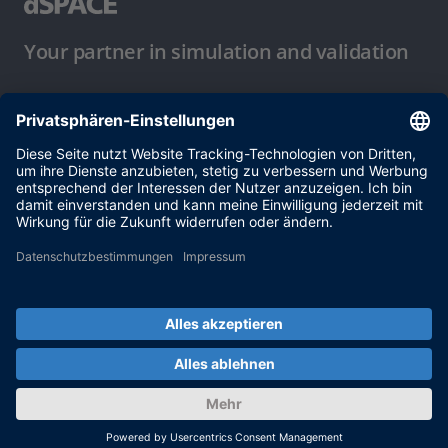
Your partner in simulation and validation
Nutzungsbedingungen
Datenschutzbestimmung
Impressum & Allgemeine
Geschäftsbedingungen
© dSPACE