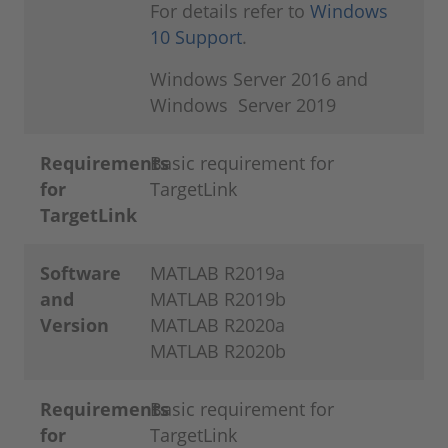
For details refer to
Windows
10 Support
.
Windows Server 2016 and
Windows Server 2019
Requirements
Basic requirement for
for
TargetLink
TargetLink
Software
MATLAB R2019a
and
MATLAB R2019b
Version
MATLAB R2020a
MATLAB R2020b
Requirements
Basic requirement for
for
TargetLink