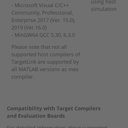
using host
- Microsoft Visual C/C++
simulation
Community, Professional,
Enterprise 2017 (Ver. 15.0),
2019 (Ver.16.0)
​​​​​​​- MinGW64 GCC 5.30, 6.3.0
Please note that not all
supported host compilers of
TargetLink are supported by
all MATLAB versions as mex
compiler.
Compatibility with Target Compilers
and
Evaluation Boards
For detailed information about supported