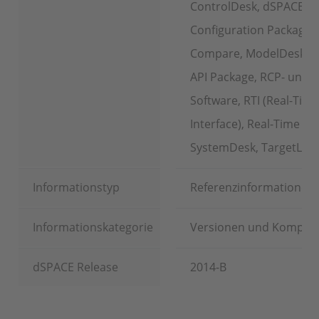
ControlDesk, dSPACE Fl
Configuration Package,
Compare, ModelDesk, P
API Package, RCP- und H
Software, RTI (Real-Time
Interface), Real-Time Tes
SystemDesk, TargetLink
Informationstyp
Referenzinformationen
Informationskategorie
Versionen und Kompatib
dSPACE Release
2014-B