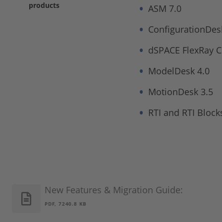
products
ASM 7.0
ConfigurationDes
dSPACE FlexRay C
ModelDesk 4.0
MotionDesk 3.5
RTI and RTI Block
New Features & Migration Guide:
PDF, 7240.8 KB