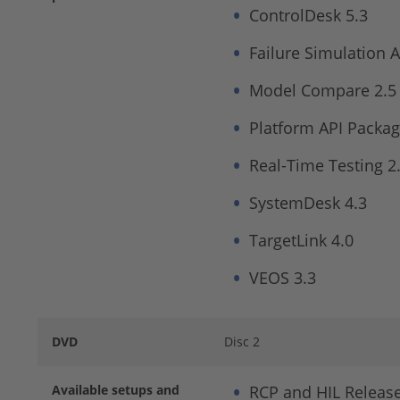
ControlDesk 5.3
Failure Simulation 
Model Compare 2.5
Platform API Packag
Real-Time Testing 2
SystemDesk 4.3
TargetLink 4.0
VEOS 3.3
DVD
Disc 2
Available setups and
RCP and HIL Releas