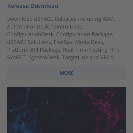
Release Download
Download dSPACE Releases including ASM,
AutomationDesk, ControlDesk,
ConfigurationDesk, Configuration Package,
dSPACE Solutions, FlexRay, ModelDesk,
Platform API Package, Real-Time Testing, RTI,
SYNECT, SystemDesk, TargetLink and VEOS.
MORE