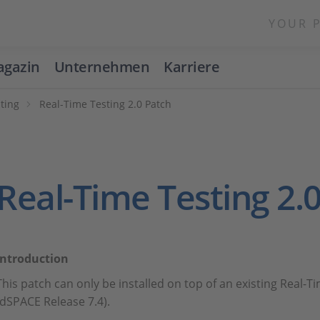
YOUR 
gazin
Unternehmen
Karriere
ting
Real-Time Testing 2.0 Patch
Real-Time Testing 2.0
Introduction
This patch can only be installed on top of an existing Real-Ti
(dSPACE Release 7.4).