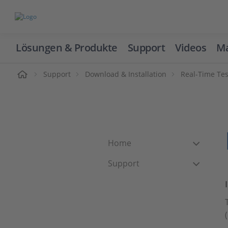
Lösungen & Produkte
Support
Videos
Ma
ome
Support
Download & Installation
Real-Time Tes
Home
Support