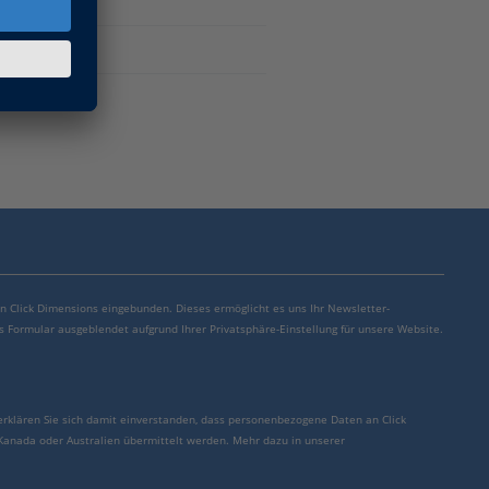
von Click Dimensions eingebunden. Dieses ermöglicht es uns Ihr Newsletter-
s Formular ausgeblendet aufgrund Ihrer Privatsphäre-Einstellung für unsere Website.
erklären Sie sich damit einverstanden, dass personenbezogene Daten an Click
 Kanada oder Australien übermittelt werden. Mehr dazu in unserer