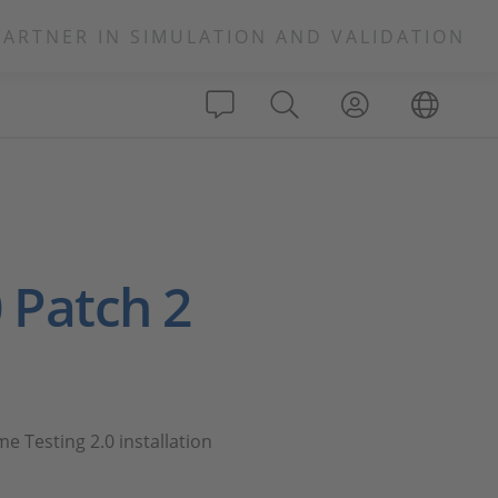
PARTNER IN SIMULATION AND VALIDATION
 Patch 2
me Testing 2.0 installation