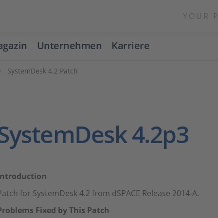
YOUR 
gazin
Unternehmen
Karriere
SystemDesk 4.2 Patch
SystemDesk 4.2p3
Introduction
Patch for SystemDesk 4.2 from dSPACE Release 2014-A.
Problems Fixed by This Patch