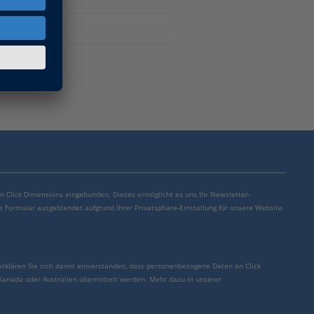
von Click Dimensions eingebunden. Dieses ermöglicht es uns Ihr Newsletter-
s Formular ausgeblendet aufgrund Ihrer Privatsphäre-Einstellung für unsere Website.
erklären Sie sich damit einverstanden, dass personenbezogene Daten an Click
 Kanada oder Australien übermittelt werden. Mehr dazu in unserer