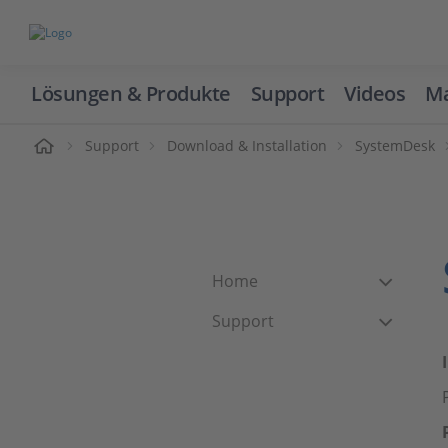
Lösungen & Produkte
Support
Videos
Ma
ome
Support
Download & Installation
SystemDesk
Home
Support