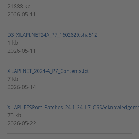
21888 kb
2026-05-11
DS_XILAPI.NET24A_P7_1602829.sha512
1 kb
2026-05-11
XILAPI.NET_2024-A_P7_Contents.txt
7 kb
2026-05-14
XILAPI_EESPort_Patches_24.1_24.1.7_OSSAcknowledgeme
75 kb
2026-05-22