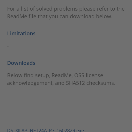
For a list of solved problems please refer to the
ReadMe file that you can download below.
Limitations
-
Downloads
Below find setup, ReadMe, OSS license
acknowledgement, and SHA512 checksums.
DS_XILAPI.NET24A_P7_1602829.exe