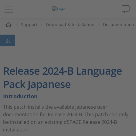
e
Support
Download & Installation
Documentation 
Lösungen & Produkte
Support
Videos
Release 2024-B Language
Magazin
Pack Japanese
Introduction
Unternehmen
This patch installs the available Japanese user
Karriere
documentation for Release 2024-B. This patch can only
be installed on an existing dSPACE Release 2024-B
installation.