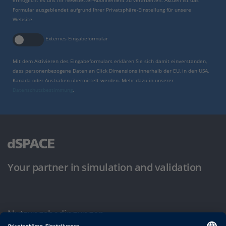
ermöglicht es uns Ihr Newsletter-Abonnement zu verarbeiten. Aktuell ist das
Formular ausgeblendet aufgrund Ihrer Privatsphäre-Einstellung für unsere
Website.
Externes Eingabeformular
Mit dem Aktivieren des Eingabeformulars erklären Sie sich damit einverstanden,
dass personenbezogene Daten an Click Dimensions innerhalb der EU, in den USA,
Kanada oder Australien übermittelt werden. Mehr dazu in unserer
Datenschutzbestimmung
.
Your partner in simulation and validation
Nutzungsbedingungen