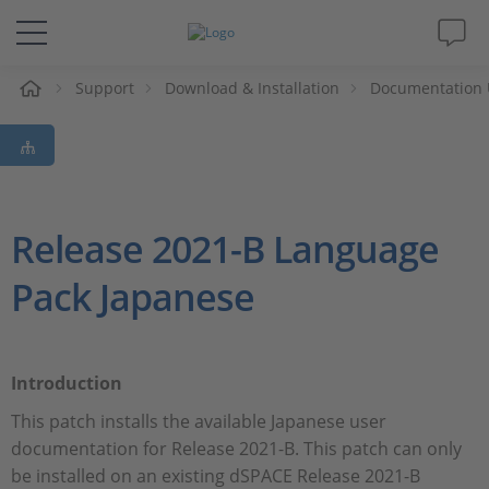
e
Support
Download & Installation
Documentation 
Lösungen & Produkte
Support
Videos
Release 2021-B Language
Pack Japanese
Magazin
Unternehmen
Introduction
Karriere
This patch installs the available Japanese user
documentation for Release 2021-B. This patch can only
be installed on an existing dSPACE Release 2021-B