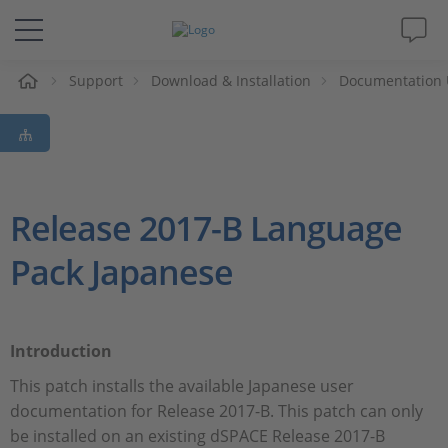
e
Support
Download & Installation
Documentation 
Lösungen & Produkte
Support
Videos
Release 2017-B Language
Pack Japanese
Magazin
Unternehmen
Introduction
Karriere
This patch installs the available Japanese user
documentation for Release 2017-B. This patch can only
be installed on an existing dSPACE Release 2017-B