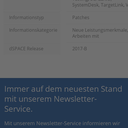
SystemDesk, TargetLink, 
Informationstyp
Patches
Informationskategorie
Neue Leistungsmerkmale
Arbeiten mit
dSPACE Release
2017-B
Immer auf dem neuesten Stand
mit unserem Newsletter-
Service.
Mit unserem Newsletter-Service informieren wir