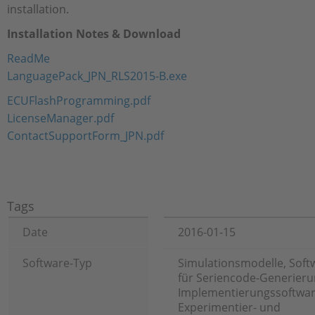
installation.
Installation Notes & Download
ReadMe
LanguagePack_JPN_RLS2015-B.exe
ECUFlashProgramming.pdf
LicenseManager.pdf
ContactSupportForm_JPN.pdf
Tags
Date
2016-01-15
Software-Typ
Simulationsmodelle, Soft
für Seriencode-Generieru
Implementierungssoftwar
Experimentier- und