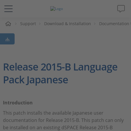
e
Support
Download & Installation
Documentation 
Lösungen & Produkte
Support
Videos
Release 2015-B Language
Pack Japanese
Magazin
Unternehmen
Introduction
Karriere
This patch installs the available Japanese user
documentation for Release 2015-B. This patch can only
be installed on an existing dSPACE Release 2015-B