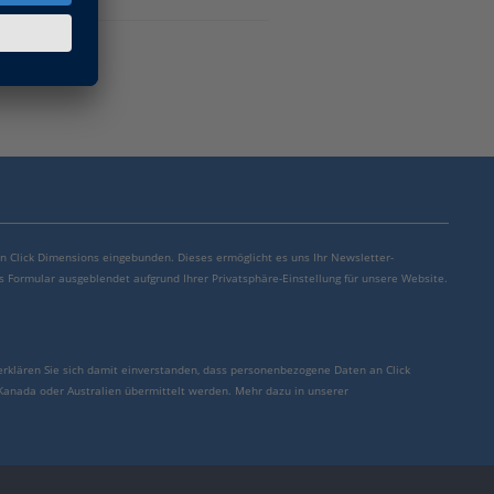
von Click Dimensions eingebunden. Dieses ermöglicht es uns Ihr Newsletter-
s Formular ausgeblendet aufgrund Ihrer Privatsphäre-Einstellung für unsere Website.
erklären Sie sich damit einverstanden, dass personenbezogene Daten an Click
 Kanada oder Australien übermittelt werden. Mehr dazu in unserer