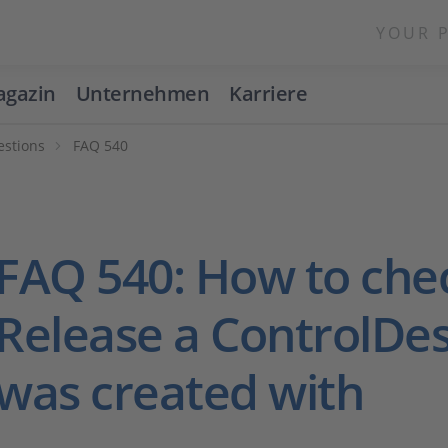
YOUR 
gazin
Unternehmen
Karriere
estions
FAQ 540
FAQ 540: How to che
Release a ControlDes
was created with