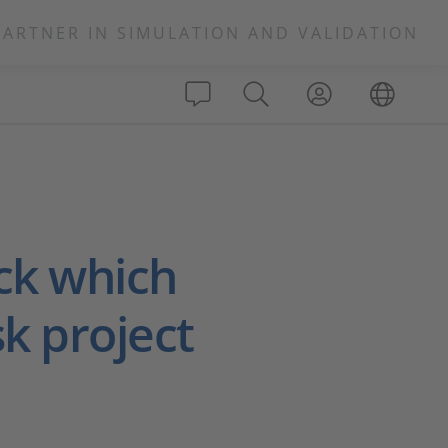
PARTNER IN SIMULATION AND VALIDATION
ck which
k project