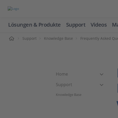
Lösungen & Produkte
Support
Videos
Ma
ome
Support
Knowledge Base
Frequently Asked Qu
Home
Support
Knowledge Base