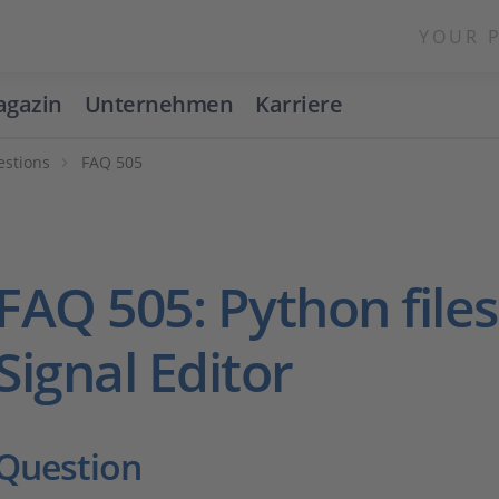
YOUR 
gazin
Unternehmen
Karriere
estions
FAQ 505
FAQ 505: Python file
Signal Editor
Question