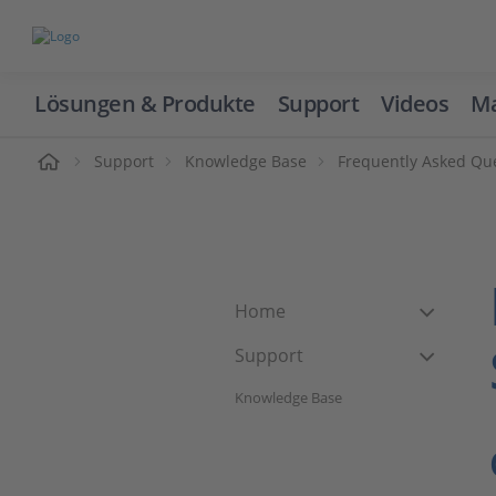
Lösungen & Produkte
Support
Videos
Ma
ome
Support
Knowledge Base
Frequently Asked Qu
Home
Support
Knowledge Base