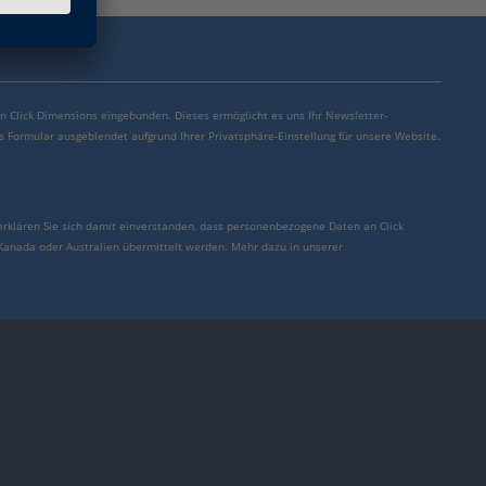
von Click Dimensions eingebunden. Dieses ermöglicht es uns Ihr Newsletter-
s Formular ausgeblendet aufgrund Ihrer Privatsphäre-Einstellung für unsere Website.
erklären Sie sich damit einverstanden, dass personenbezogene Daten an Click
 Kanada oder Australien übermittelt werden. Mehr dazu in unserer