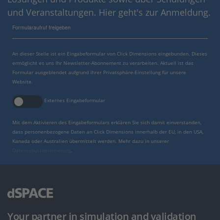
und Veranstaltungen. Hier geht's zur Anmeldung.
Formularaufruf freigeben
An dieser Stelle ist ein Eingabeformular von Click Dimensions eingebunden. Dieses
ermöglicht es uns Ihr Newsletter-Abonnement zu verarbeiten. Aktuell ist das
Formular ausgeblendet aufgrund Ihrer Privatsphäre-Einstellung für unsere
Website.
Externes Eingabeformular
Mit dem Aktivieren des Eingabeformulars erklären Sie sich damit einverstanden,
dass personenbezogene Daten an Click Dimensions innerhalb der EU, in den USA,
Kanada oder Australien übermittelt werden. Mehr dazu in unserer
Datenschutzbestimmung
.
Your partner in simulation and validation