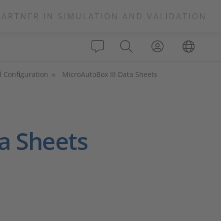
PARTNER IN SIMULATION AND VALIDATION
d Configuration
MicroAutoBox III Data Sheets
a Sheets