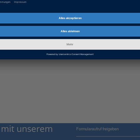
 mit unserem
Formularaufruf freigeben