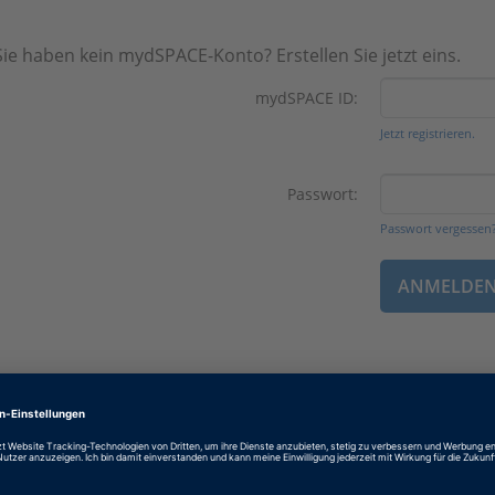
Sie haben kein mydSPACE-Konto? Erstellen Sie jetzt eins.
mydSPACE ID:
Jetzt registrieren.
Passwort:
Passwort vergessen
Revision: May 2026