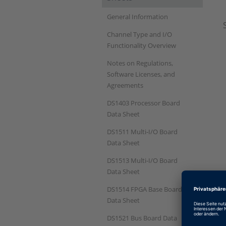
General Information
Channel Type and I/O
Functionality Overview
Notes on Regulations,
Software Licenses, and
Agreements
DS1403 Processor Board
Data Sheet
DS1511 Multi‑I/O Board
Data Sheet
DS1513 Multi-I/O Board
Data Sheet
DS1514 FPGA Base Board
Data Sheet
DS1521 Bus Board Data