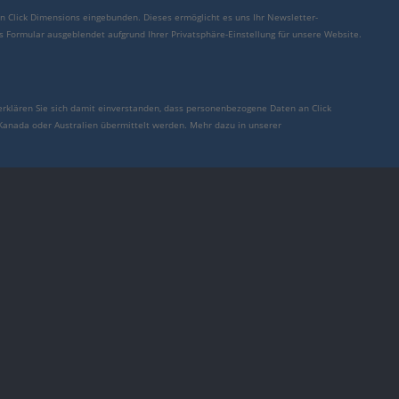
von Click Dimensions eingebunden. Dieses ermöglicht es uns Ihr Newsletter-
s Formular ausgeblendet aufgrund Ihrer Privatsphäre-Einstellung für unsere Website.
erklären Sie sich damit einverstanden, dass personenbezogene Daten an Click
 Kanada oder Australien übermittelt werden. Mehr dazu in unserer