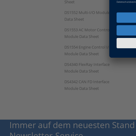
Sheet
DS1552 Multi-I/O Module
Data Sheet
DS1553 AC Motor Control
Module Data Sheet
DS1554 Engine Control I/O
Module Data Sheet
DS4340 FlexRay Interface
Module Data Sheet
DS4342 CAN FD Interface
Module Data Sheet
Immer auf dem neuesten Stand
Newsletter-Service.