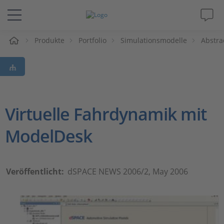
e
Produkte
Portfolio
Simulationsmodelle
Abstra
Lösungen & Produkte
Support
Videos
Virtuelle Fahrdynamik mit
ModelDesk
Magazin
Unternehmen
Veröffentlicht:
dSPACE NEWS 2006/2, May 2006
Karriere