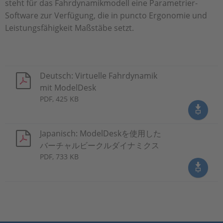
steht für das Fahrdynamikmodell eine Parametrier-
Software zur Verfügung, die in puncto Ergonomie und
Leistungsfähigkeit Maßstäbe setzt.
Deutsch: Virtuelle Fahrdynamik
mit ModelDesk
PDF, 425 KB
Japanisch: ModelDeskを使用した
バーチャルビークルダイナミクス
PDF, 733 KB