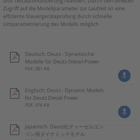
und Testautomatisierung realisiert. Durch den direkten
Zugriff auf die Modellparameter zur Laufzeit ist eine
effiziente Steuergeräteprüfung durch schnelle
Umparametrierung des Modells möglich.
Deutsch: Deutz - Dynamische
Modelle für Deutz-Diesel-Power
PDF, 381 KB
Englisch: Deutz - Dynamic Models
for Deutz Diesel Power
PDF, 376 KB
Japanisch: Deutz社ディーゼルエン
ジン用ダイナミックモデル