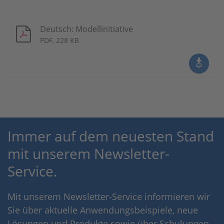
Deutsch: Modellinitiative
PDF, 228 KB
Immer auf dem neuesten Stand
mit unserem Newsletter-
Service.
Mit unserem Newsletter-Service informieren wir
Sie über aktuelle Anwendungsbeispiele, neue
Lösungen und Produkte sowie über Schulungen