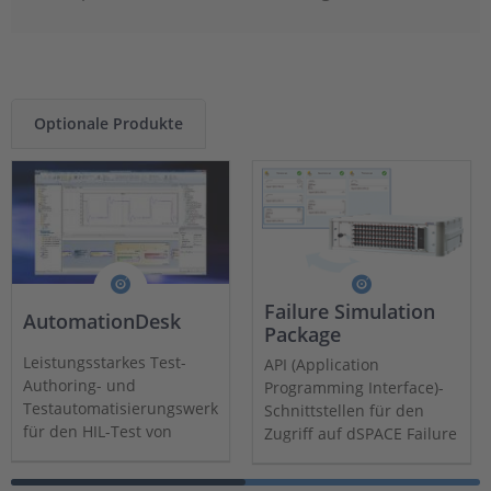
Optionale Produkte
Failure Simulation
AutomationDesk
Package
Leistungsstarkes Test-
API (Application
Authoring- und
Programming Interface)-
Testautomatisierungswerkzeug
Schnittstellen für den
für den HIL-Test von
Zugriff auf dSPACE Failure
Steuergeräten
Insertion Units