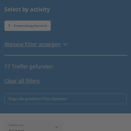
Select by activity
1
Anwendungsbereich
Weitere Filter anzeigen
17 Treffer gefunden
Clear all filters
Zeige alle gewählten Filter-Optionen
Sortieren nach: