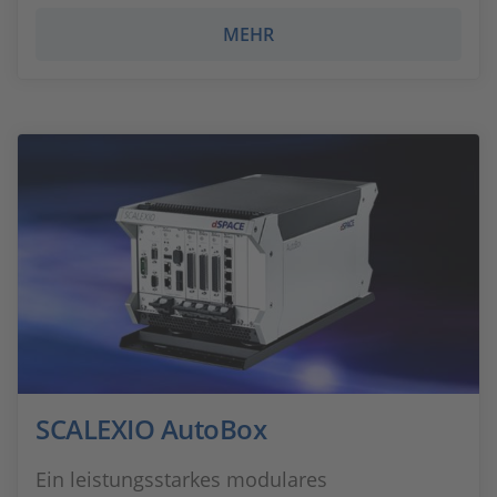
MEHR
SCALEXIO AutoBox
Ein leistungsstarkes modulares