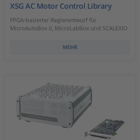
XSG AC Motor Control Library
FPGA-basierter Reglerentwurf für
MicroAutoBox II, MicroLabBox und SCALEXIO
MEHR