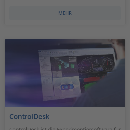
MEHR
ControlDesk
ControlDesk ist die Experimentiersoftware für