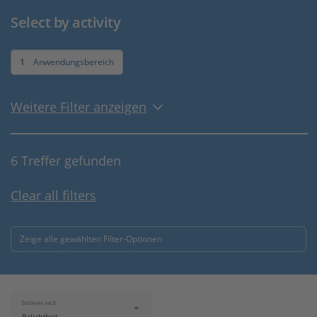
Select by activity
1
Anwendungsbereich
Weitere Filter anzeigen
6 Treffer gefunden
Clear all filters
Zeige alle gewählten Filter-Optionen
Sortieren nach: