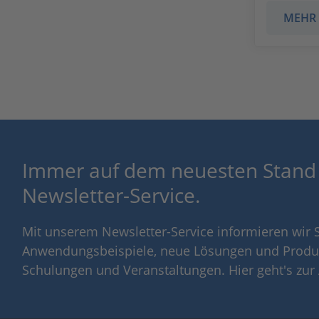
MEHR
Immer auf dem neuesten Stand
Newsletter-Service.
Mit unserem Newsletter-Service informieren wir S
Anwendungsbeispiele, neue Lösungen und Produ
Schulungen und Veranstaltungen. Hier geht's zu