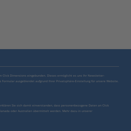
von Click Dimensions eingebunden. Dieses ermöglicht es uns Ihr Newsletter-
s Formular ausgeblendet aufgrund Ihrer Privatsphäre-Einstellung für unsere Website.
erklären Sie sich damit einverstanden, dass personenbezogene Daten an Click
 Kanada oder Australien übermittelt werden. Mehr dazu in unserer