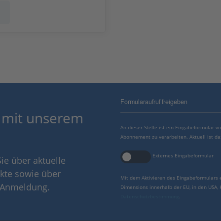
Formularaufruf freigeben
 mit unserem
An dieser Stelle ist ein Eingabeformular 
Abonnement zu verarbeiten. Aktuell ist da
Externes Eingabeformular
ie über aktuelle
kte sowie über
Mit dem Aktivieren des Eingabeformulars 
r Anmeldung.
Dimensions innerhalb der EU, in den USA,
Datenschutzbestimmung
.