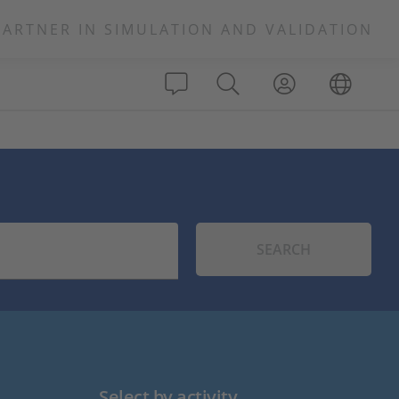
PARTNER IN SIMULATION AND VALIDATION
SEARCH
Select by activity