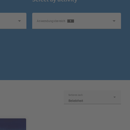
1
Anwendungsbereich
Themenschwerpunkt
Sortieren nach:
Beliebtheit