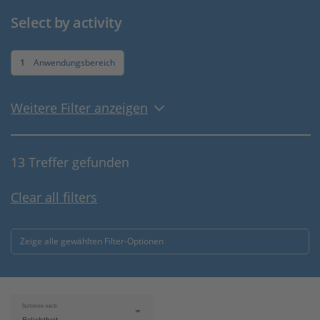
Select by activity
1
Anwendungsbereich
Weitere Filter anzeigen
13 Treffer gefunden
Clear all filters
Zeige alle gewählten Filter-Optionen
Sortieren nach: