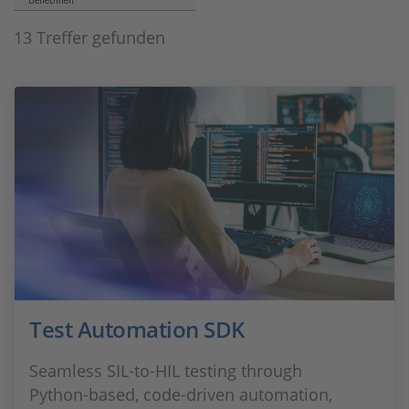
Beliebtheit
13 Treffer gefunden
Test Automation SDK
Seamless SIL‑to‑HIL testing through
Python‑based, code‑driven automation,