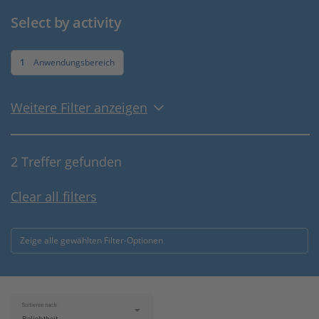
Select by activity
1
Anwendungsbereich
Weitere Filter anzeigen
2 Treffer gefunden
Clear all filters
Zeige alle gewählten Filter-Optionen
Sortieren nach: