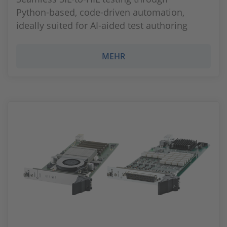
Python‑based, code‑driven automation,
ideally suited for AI‑aided test authoring
MEHR