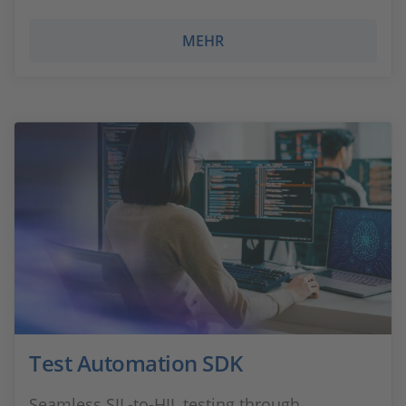
MEHR
Test Automation SDK
Seamless SIL‑to‑HIL testing through