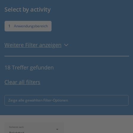
Select by activity
1
Anwendungsbereich
Weitere Filter anzeigen
18 Treffer gefunden
Clear all filters
Zeige alle gewählten Filter-Optionen
Sortieren nach: