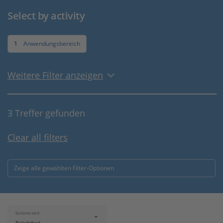
Select by activity
1
Anwendungsbereich
Weitere Filter anzeigen
3 Treffer gefunden
Clear all filters
Zeige alle gewählten Filter-Optionen
Sortieren nach: