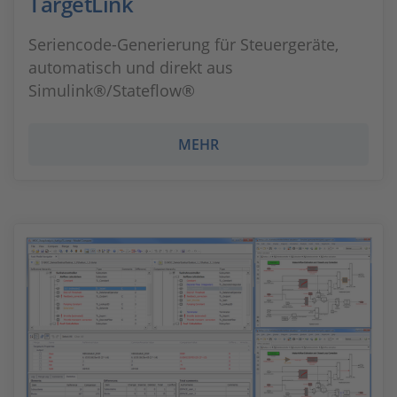
TargetLink
Seriencode-Generierung für Steuergeräte,
automatisch und direkt aus
Simulink®/Stateflow®
MEHR