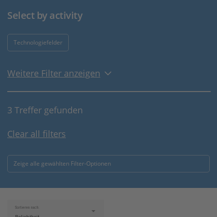
Select by activity
Technologiefelder
Weitere Filter anzeigen
3 Treffer gefunden
Clear all filters
Zeige alle gewählten Filter-Optionen
Sortieren nach: