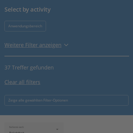
Select by activity
Anwendungsbereich
Weitere Filter anzeigen
37 Treffer gefunden
Clear all filters
Zeige alle gewählten Filter-Optionen
Sortieren nach: