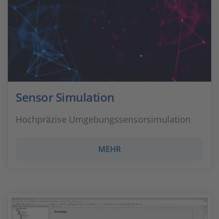
Sensor Simulation
Hochpräzise Umgebungssensorsimulation
MEHR