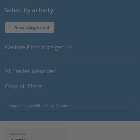
Select by activity
1
Anwendungsbereich
Weitere Filter anzeigen
91 Treffer gefunden
Clear all filters
Zeige alle gewählten Filter-Optionen
Sortieren nach: