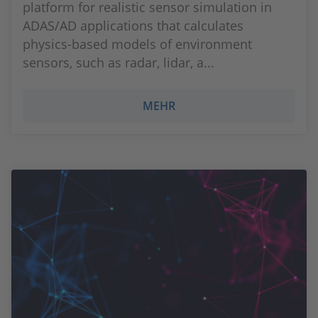
platform for realistic sensor simulation in
ADAS/AD applications that calculates
physics-based models of environment
sensors, such as radar, lidar, a...
MEHR