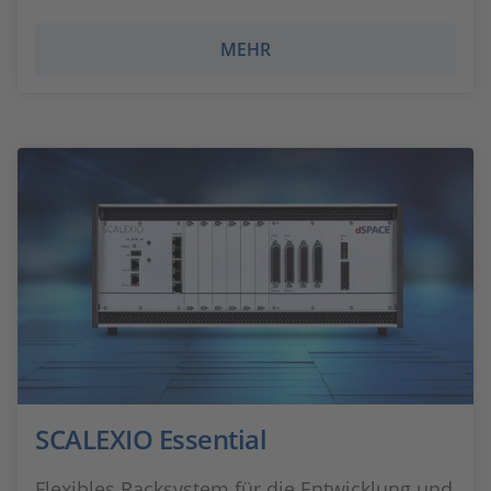
MEHR
SCALEXIO Essential
Flexibles Racksystem für die Entwicklung und