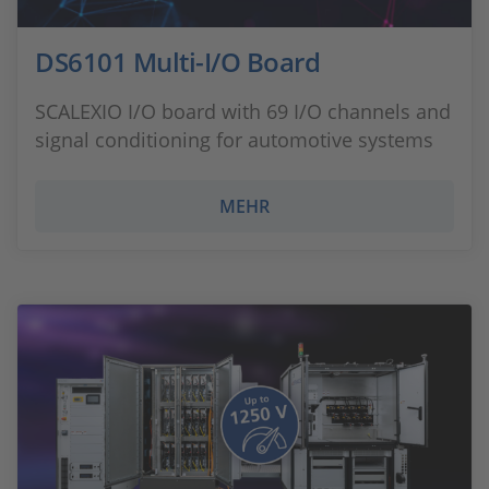
DS6101 Multi-I/O Board
SCALEXIO I/O board with 69 I/O channels and
signal conditioning for automotive systems
MEHR