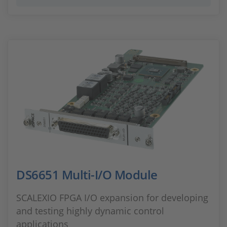
DS6651 Multi-I/O Module
SCALEXIO FPGA I/O expansion for developing
and testing highly dynamic control
applications