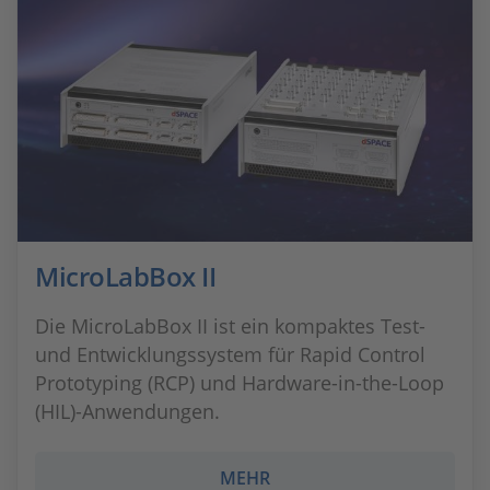
MicroLabBox II
Die MicroLabBox II ist ein kompaktes Test-
und Entwicklungssystem für Rapid Control
Prototyping (RCP) und Hardware-in-the-Loop
(HIL)-Anwendungen.
MEHR