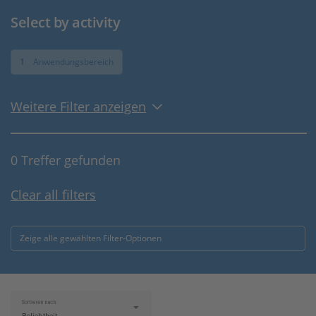
Select by activity
1
Anwendungsbereich
Weitere Filter anzeigen
0 Treffer gefunden
Clear all filters
Zeige alle gewählten Filter-Optionen
Sortieren nach: