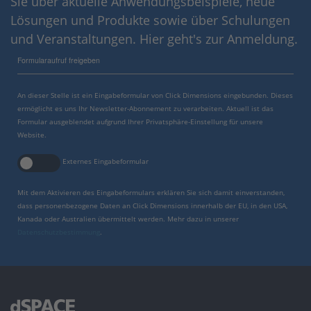
Sie über aktuelle Anwendungsbeispiele, neue
Lösungen und Produkte sowie über Schulungen
und Veranstaltungen. Hier geht's zur Anmeldung.
Formularaufruf freigeben
An dieser Stelle ist ein Eingabeformular von Click Dimensions eingebunden. Dieses
ermöglicht es uns Ihr Newsletter-Abonnement zu verarbeiten. Aktuell ist das
Formular ausgeblendet aufgrund Ihrer Privatsphäre-Einstellung für unsere
Website.
Externes Eingabeformular
Mit dem Aktivieren des Eingabeformulars erklären Sie sich damit einverstanden,
dass personenbezogene Daten an Click Dimensions innerhalb der EU, in den USA,
Kanada oder Australien übermittelt werden. Mehr dazu in unserer
Datenschutzbestimmung
.