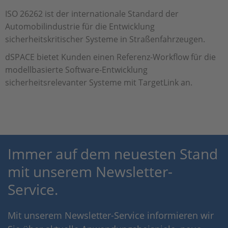
ISO 26262 ist der internationale Standard der
Automobilindustrie für die Entwicklung
sicherheitskritischer Systeme in Straßenfahrzeugen.
dSPACE bietet Kunden einen Referenz-Workflow für die
modellbasierte Software-Entwicklung
sicherheitsrelevanter Systeme mit TargetLink an.
Immer auf dem neuesten Stand
mit unserem Newsletter-
Service.
Mit unserem Newsletter-Service informieren wir