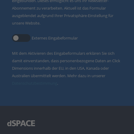
eingebunden. Dieses ermöglicht es uns Ihr Newsletter-
Abonnement zu verarbeiten. Aktuell ist das Formular
ausgeblendet aufgrund Ihrer Privatsphäre-Einstellung für
unsere Website.
Externes Eingabeformular
Mit dem Aktivieren des Eingabeformulars erklären Sie sich
damit einverstanden, dass personenbezogene Daten an Click
Dimensions innerhalb der EU, in den USA, Kanada oder
Australien übermittelt werden. Mehr dazu in unserer
Datenschutzbestimmung
.