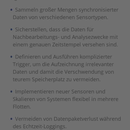
Sammeln großer Mengen synchronisierter
Daten von verschiedenen Sensortypen.
Sicherstellen, dass die Daten für
Nachbearbeitungs- und Analysezwecke mit
einem genauen Zeitstempel versehen sind.
Definieren und Ausführen komplizierter
Trigger, um die Aufzeichnung irrelevanter
Daten und damit die Verschwendung von
teurem Speicherplatz zu vermeiden.
Implementieren neuer Sensoren und
Skalieren von Systemen flexibel in mehrere
Flotten.
Vermeiden von Datenpaketverlust während
des Echtzeit-Loggings.