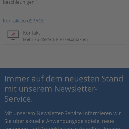
beschleunigen.“
Kontakt zu dSPACE
Kontakt
Mehr zu dSPACE Pressekontakten
Immer auf dem neuesten Stand
mit unserem Newsletter-
Service.
Mit unserem Newsletter-Service informieren wir
Sie über aktuelle Anwendungsbeispiele, neue
Lösungen und Produkte sowie über Schulungen