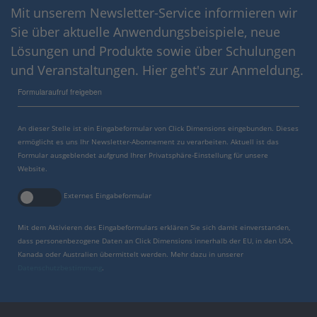
Mit unserem Newsletter-Service informieren wir
Sie über aktuelle Anwendungsbeispiele, neue
Lösungen und Produkte sowie über Schulungen
und Veranstaltungen. Hier geht's zur Anmeldung.
Formularaufruf freigeben
An dieser Stelle ist ein Eingabeformular von Click Dimensions eingebunden. Dieses
ermöglicht es uns Ihr Newsletter-Abonnement zu verarbeiten. Aktuell ist das
Formular ausgeblendet aufgrund Ihrer Privatsphäre-Einstellung für unsere
Website.
Externes Eingabeformular
Mit dem Aktivieren des Eingabeformulars erklären Sie sich damit einverstanden,
dass personenbezogene Daten an Click Dimensions innerhalb der EU, in den USA,
Kanada oder Australien übermittelt werden. Mehr dazu in unserer
Datenschutzbestimmung
.