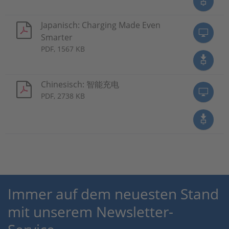
Japanisch: Charging Made Even
Smarter
PDF, 1567 KB
Chinesisch: 智能充电
PDF, 2738 KB
Immer auf dem neuesten Stand
mit unserem Newsletter-