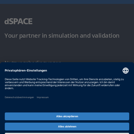
Your partner in simulation and validation
Nutzungsbedingungen
Datenschutzbestimmung
Impressum & Allgemeine Geschäftsbedingungen