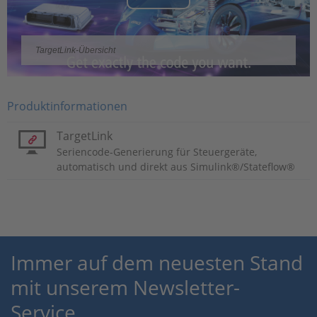
Play
Video
TargetLink-Übersicht
Produktinformationen
TargetLink
Seriencode-Generierung für Steuergeräte,
automatisch und direkt aus Simulink®/Stateflow®
Immer auf dem neuesten Stand
mit unserem Newsletter-
Service.