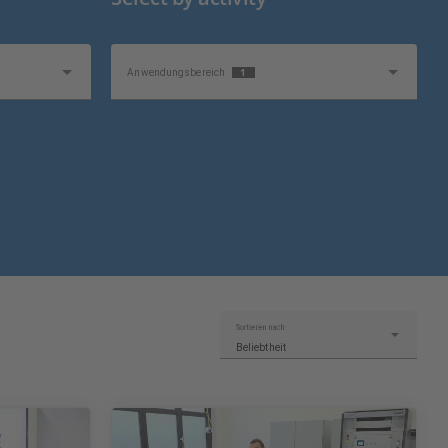
1
Anwendungsbereich
Sortieren nach:
Beliebtheit