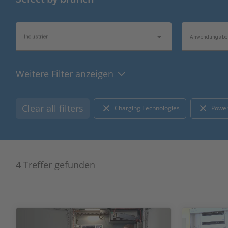
Industrien
Anwendungsber
Weitere Filter anzeigen
Videos
Themenschwerp
Clear all filters
Charging Technologies
Power
4 Treffer gefunden