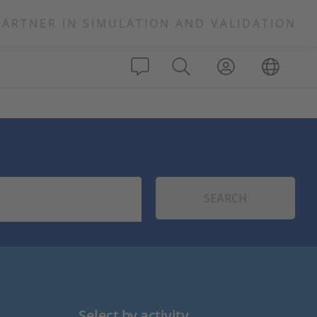
PARTNER IN SIMULATION AND VALIDATION
SEARCH
Select by activity