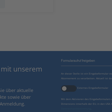
Formularaufruf freigeben
 mit unserem
An dieser Stelle ist ein Eingabeformular 
Abonnement zu verarbeiten. Aktuell ist da
Externes Eingabeformular
ie über aktuelle
kte sowie über
Mit dem Aktivieren des Eingabeformulars 
r Anmeldung.
Dimensions innerhalb der EU, in den USA,
Datenschutzbestimmung
.