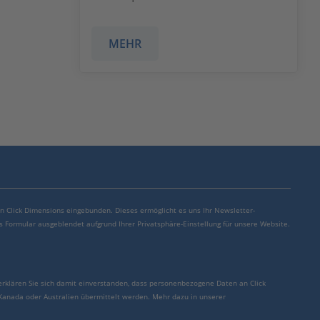
MEHR
von Click Dimensions eingebunden. Dieses ermöglicht es uns Ihr Newsletter-
s Formular ausgeblendet aufgrund Ihrer Privatsphäre-Einstellung für unsere Website.
erklären Sie sich damit einverstanden, dass personenbezogene Daten an Click
 Kanada oder Australien übermittelt werden. Mehr dazu in unserer