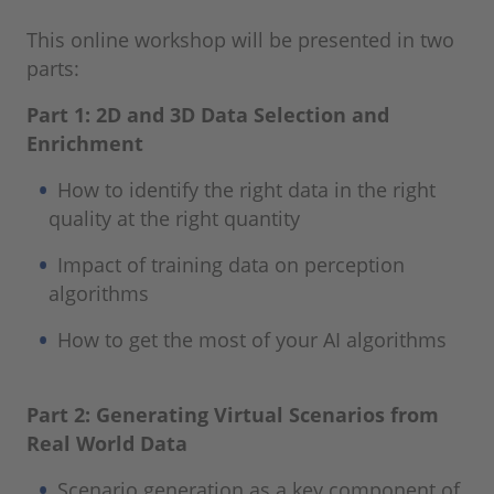
This online workshop will be presented in two
parts:
Part 1: 2D and 3D Data Selection and
Enrichment
How to identify the right data in the right
quality at the right quantity
Impact of training data on perception
algorithms
How to get the most of your AI algorithms
Part 2: Generating Virtual Scenarios from
Real World Data
Scenario generation as a key component of