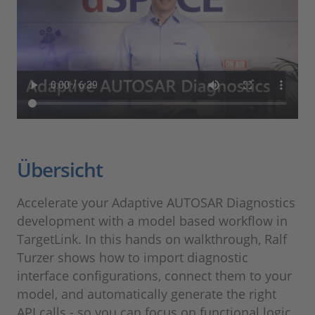
Übersicht
Accelerate your Adaptive AUTOSAR Diagnostics
development with a model based workflow in
TargetLink. In this hands on walkthrough, Ralf
Turzer shows how to import diagnostic
interface configurations, connect them to your
model, and automatically generate the right
API calls - so you can focus on functional logic,