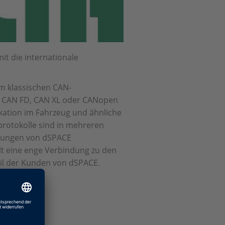
t die internationale
em klassischen CAN-
e CAN FD, CAN XL oder CANopen
ikation im Fahrzeug und ähnliche
otokolle sind in mehreren
sungen von dSPACE
llt eine enge Verbindung zu den
eil der Kunden von dSPACE.