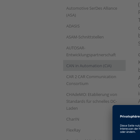
Automotive SerDes Alliance
(ASA)
ADASIS
ASAM-Schnittstellen
AUTOSAR-
Entwicklungspartnerschaft
CAN in Automation (CiA)
CAR 2 CAR Communication
Consortium
CHAdeMO: Etablierung von
Standards für schnelles DC-
Laden
CharIN
FlexRay