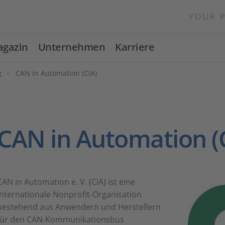
YOUR 
gazin
Unternehmen
Karriere
g
CAN in Automation (CiA)
CAN in Automation (
CAN in Automation e. V. (CiA) ist eine
internationale Nonprofit-Organisation
bestehend aus Anwendern und Herstellern
für den CAN-Kommunikationsbus