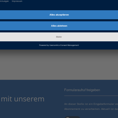
Formularaufruf freigeben
 mit unserem
An dieser Stelle ist ein Eingabeformular 
Abonnement zu verarbeiten. Aktuell ist da