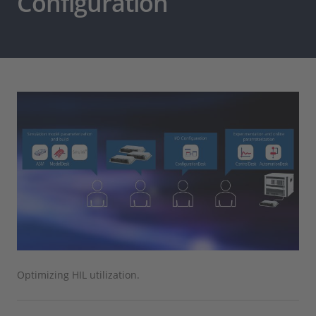
Configuration
Optimizing HIL utilization.