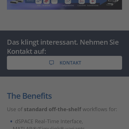
Das klingt interessant. Nehmen Sie
Kontakt auf:
KONTAKT
The Benefits
Use of
standard off-the-shelf
workflows for:
dSPACE Real-Time Interface,
MATLAB®/Simulink® variants