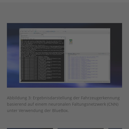
Abbildung 3: Ergebnisdarstellung der Fahrzeugerkennung
Abb
basierend auf einem neuronalen Faltungsnetzwerk (CNN)
Fah
unter Verwendung der BlueBox.