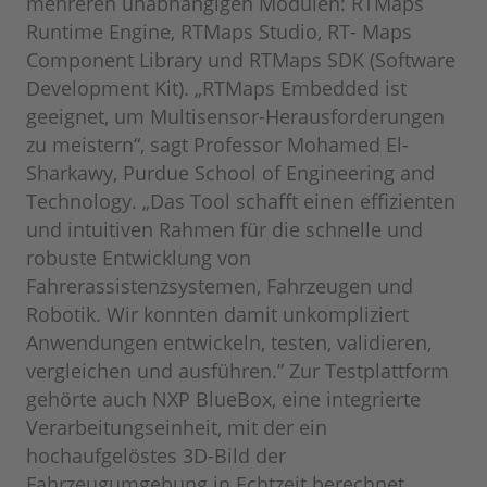
mehreren unabhängigen Modulen: RTMaps
Runtime Engine, RTMaps Studio, RT- Maps
Component Library und RTMaps SDK (Software
Development Kit). „RTMaps Embedded ist
geeignet, um Multisensor-Herausforderungen
zu meistern“, sagt Professor Mohamed El-
Sharkawy, Purdue School of Engineering and
Technology. „Das Tool schafft einen effizienten
und intuitiven Rahmen für die schnelle und
robuste Entwicklung von
Fahrerassistenzsystemen, Fahrzeugen und
Robotik. Wir konnten damit unkompliziert
Anwendungen entwickeln, testen, validieren,
vergleichen und ausführen.” Zur Testplattform
gehörte auch NXP BlueBox, eine integrierte
Verarbeitungseinheit, mit der ein
hochaufgelöstes 3D-Bild der
Fahrzeugumgebung in Echtzeit berechnet