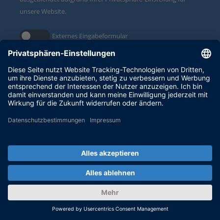
unsere Website.
Externes Eingabeformular
Mit dem Aktivieren des Eingabeformulars erklären Sie sich
damit einverstanden, dass personenbezogene Daten an Click
Dimensions innerhalb der EU, in den USA, Kanada oder
Australien übermittelt werden. Mehr dazu in unserer
Datenschutzbestimmung
.
Your partner in simulation and validation