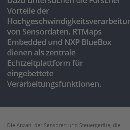
Dazu untersuchen die Forscher
Vorteile der
Hochgeschwindigkeitsverarbeitu
von Sensordaten. RTMaps
Embedded und NXP BlueBox
dienen als zentrale
Echtzeitplattform für
eingebettete
Verarbeitungsfunktionen.
Die Anzahl der Sensoren und Steuergeräte, die