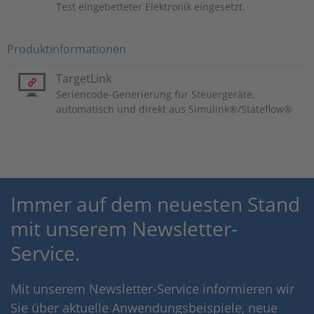
Test eingebetteter Elektronik eingesetzt.
Produktinformationen
TargetLink
Seriencode-Generierung für Steuergeräte,
automatisch und direkt aus Simulink®/Stateflow®
Immer auf dem neuesten Stand
mit unserem Newsletter-
Service.
Mit unserem Newsletter-Service informieren wir
Sie über aktuelle Anwendungsbeispiele, neue