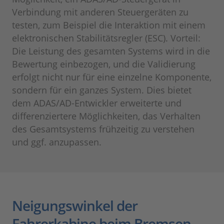
Verbindung mit anderen Steuergeräten zu
testen, zum Beispiel die Interaktion mit einem
elektronischen Stabilitätsregler (ESC). Vorteil:
Die Leistung des gesamten Systems wird in die
Bewertung einbezogen, und die Validierung
erfolgt nicht nur für eine einzelne Komponente,
sondern für ein ganzes System. Dies bietet
dem ADAS/AD-Entwickler erweiterte und
differenziertere Möglichkeiten, das Verhalten
des Gesamtsystems frühzeitig zu verstehen
und ggf. anzupassen.
Neigungswinkel der
Fahrerkabine beim Bremsen