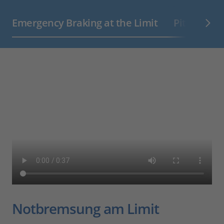
Emergency Braking at the Limit
Pitch Angle
Notbremsung am Limit