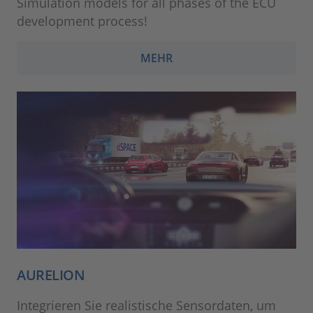
Simulation models for all phases of the ECU
development process!
MEHR
AURELION
Integrieren Sie realistische Sensordaten, um