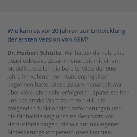
Wie kam es vor 20 Jahren zur Entwicklung
der ersten Version von ASM?
Dr. Herbert Schütte
: Wir hatten damals eine
quasi exklusive Zusammenarbeit mit einem
Modellhersteller, die bereits Mitte der 90er
Jahre im Rahmen von Kundenprojekten
begonnen hatte. Diese Zusammenarbeit war
über viele Jahre sehr erfolgreich. Später stellten
uns das starke Wachstum von HIL, die
steigenden funktionalen Anforderungen und
die Globalisierung unseres Geschäfts vor
Herausforderungen, die wir nur mit eigener
Modellierungskompetenz lösen konnten.