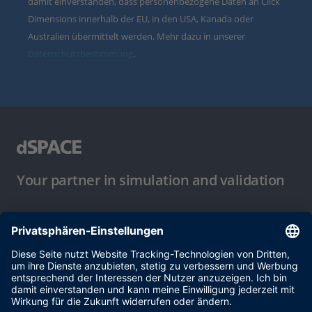
damit einverstanden, dass personenbezogene Daten an Click
Dimensions innerhalb der EU, in den USA, Kanada oder
Australien übermittelt werden. Mehr dazu in unserer
Datenschutzbestimmung
.
Your partner in simulation and validation
Nutzungsbedingungen
Datenschutzbestimmung
Impressum & Allgemeine