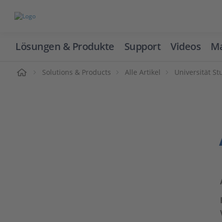
Lösungen & Produkte
Support
Videos
Ma
ome
Solutions & Products
Alle Artikel
Universität St