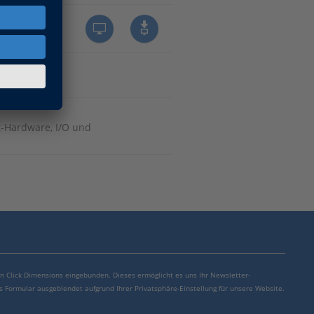
t-Hardware, I/O und
von Click Dimensions eingebunden. Dieses ermöglicht es uns Ihr Newsletter-
s Formular ausgeblendet aufgrund Ihrer Privatsphäre-Einstellung für unsere Website.