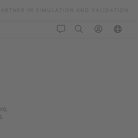
PARTNER IN SIMULATION AND VALIDATION
rt),
),