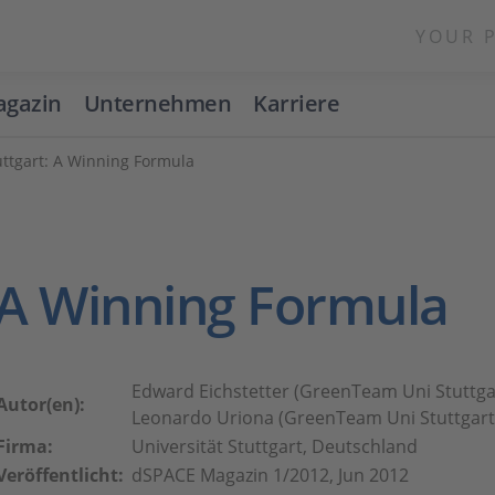
YOUR 
gazin
Unternehmen
Karriere
uttgart: A Winning Formula
A Winning Formula
Edward Eichstetter (GreenTeam Uni Stuttga
Autor(en):
Leonardo Uriona (GreenTeam Uni Stuttgart
Firma:
Universität Stuttgart, Deutschland
Veröffentlicht:
dSPACE Magazin 1/2012, Jun 2012