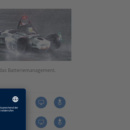
 das Batteriemanagement.