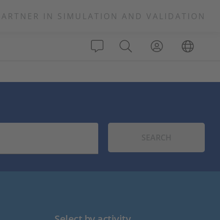
PARTNER IN SIMULATION AND VALIDATION
SEARCH
Select by activity