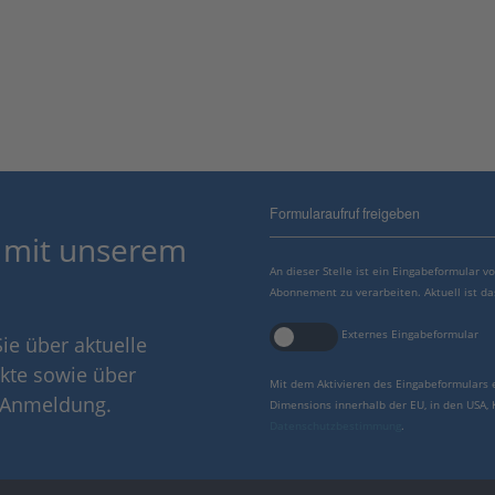
Formularaufruf freigeben
 mit unserem
An dieser Stelle ist ein Eingabeformular 
Abonnement zu verarbeiten. Aktuell ist da
Externes Eingabeformular
ie über aktuelle
kte sowie über
Mit dem Aktivieren des Eingabeformulars 
r Anmeldung.
Dimensions innerhalb der EU, in den USA,
Datenschutzbestimmung
.