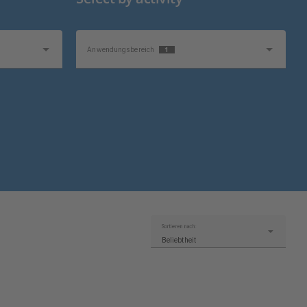
1
Anwendungsbereich
Sortieren nach:
Beliebtheit