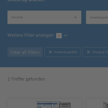
Industrien
Anwendungsber
Weitere Filter anzeigen
1
Themenschwerpunkt
Informationsty
Clear all filters
Anwendungsfälle
Charging T
2 Treffer gefunden