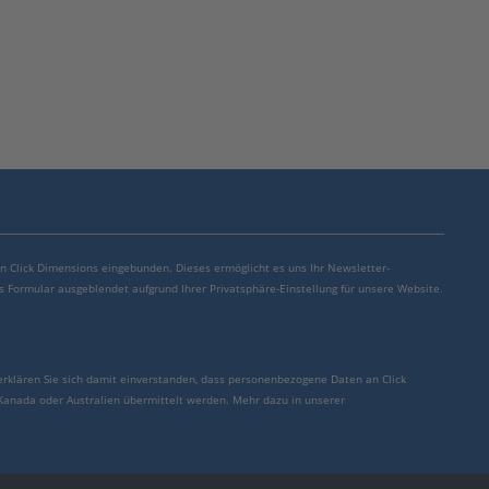
von Click Dimensions eingebunden. Dieses ermöglicht es uns Ihr Newsletter-
s Formular ausgeblendet aufgrund Ihrer Privatsphäre-Einstellung für unsere Website.
erklären Sie sich damit einverstanden, dass personenbezogene Daten an Click
 Kanada oder Australien übermittelt werden. Mehr dazu in unserer