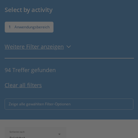
Select by activity
1
Anwendungsbereich
Weitere Filter anzeigen
94 Treffer gefunden
Clear all filters
Zeige alle gewählten Filter-Optionen
Sortieren nach: