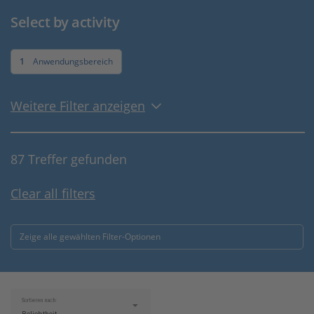
Select by activity
1
Anwendungsbereich
Weitere Filter anzeigen
87 Treffer gefunden
Clear all filters
Zeige alle gewählten Filter-Optionen
Sortieren nach: