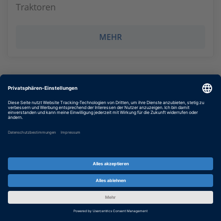
Traktoren
MEHR
ETH Zurich: Back to the Future