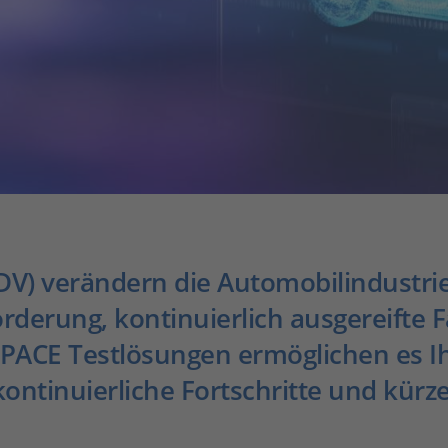
SDV) verändern die Automobilindustri
orderung, kontinuierlich ausgereifte 
dSPACE Testlösungen ermöglichen es I
 kontinuierliche Fortschritte und kür