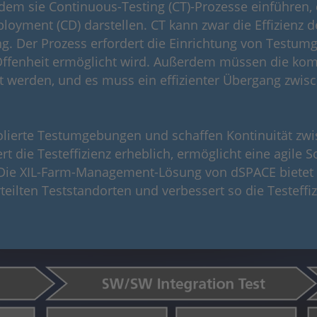
em sie Continuous-Testing (CT)-Prozesse einführen, 
loyment (CD) darstellen. CT kann zwar die Effizienz d
ng. Der Prozess erfordert die Einrichtung von Test
 Offenheit ermöglicht wird. Außerdem müssen die ko
werden, und es muss ein effizienter Übergang zwisc
lierte Testumgebungen und schaffen Kontinuität zwi
t die Testeffizienz erheblich, ermöglicht eine agile S
. Die XIL-Farm-Management-Lösung von dSPACE bietet 
ilten Teststandorten und verbessert so die Testeffiz