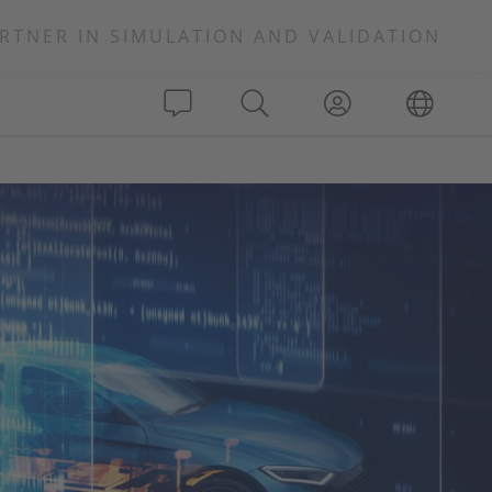
RTNER IN SIMULATION AND VALIDATION