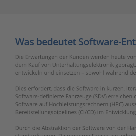
Was bedeutet Software-Ent
Die Erwartungen der Kunden werden heute von 
dem Kauf von Unterhaltungselektronik geprägt
entwickeln und einsetzen – sowohl während de
Dies erfordert, dass die Software in kurzen, i
Software-definierte Fahrzeuge (SDV) erreichen 
Software auf Hochleistungsrechnern (HPC) ausz
Bereitstellungspipelines (CI/CD) im Entwicklun
Durch die Abstraktion der Software von der 
standardisieren. Da moderne Fahrzeuge jedoch