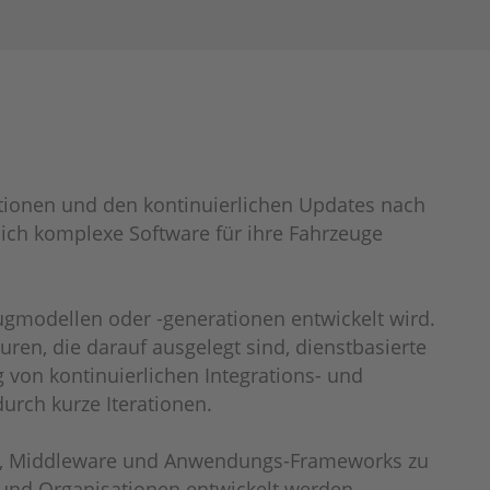
tionen und den kontinuierlichen Updates nach
ich komplexe Software für ihre Fahrzeuge
eugmodellen oder -generationen entwickelt wird.
ren, die darauf ausgelegt sind, dienstbasierte
 von kontinuierlichen Integrations- und
urch kurze Iterationen.
eme, Middleware und Anwendungs-Frameworks zu
und Organisationen entwickelt werden,