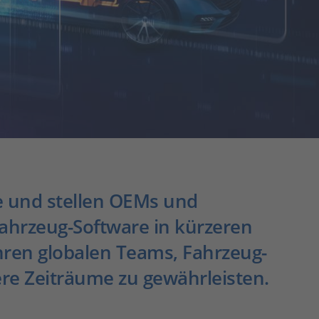
e und stellen OEMs und
Fahrzeug-Software in kürzeren
hren globalen Teams, Fahrzeug-
zere Zeiträume zu gewährleisten.