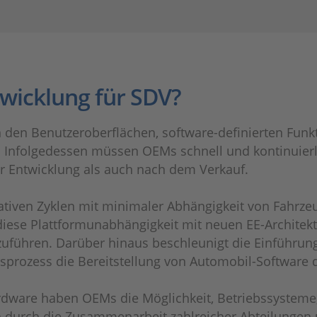
wicklung für SDV?
den Benutzeroberflächen, software-definierten Funk
. Infolgedessen müssen OEMs schnell und kontinuierl
r Entwicklung als auch nach dem Verkauf.
terativen Zyklen mit minimaler Abhängigkeit von Fahrz
diese Plattformunabhängigkeit mit neuen EE-Architektu
uführen. Darüber hinaus beschleunigt die Einführung
gsprozess die Bereitstellung von Automobil-Software d
Hardware haben OEMs die Möglichkeit, Betriebssyst
 durch die Zusammenarbeit zahlreicher Abteilungen 