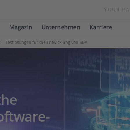
YOUR PA
Magazin
Unternehmen
Karriere
Testlösungen für die Entwicklung von SDV
the
oftware-