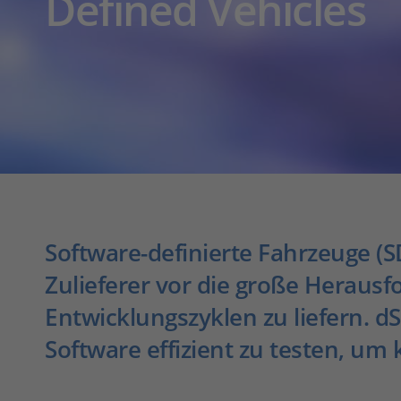
Defined Vehicles
Software-definierte Fahrzeuge (
Zulieferer vor die große Herausf
Entwicklungszyklen zu liefern. 
Software effizient zu testen, um