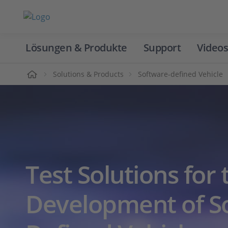
Lösungen & Produkte
Support
Videos
Home
Solutions & Products
Software-defined Vehicle
Test Solutions for 
Development of S