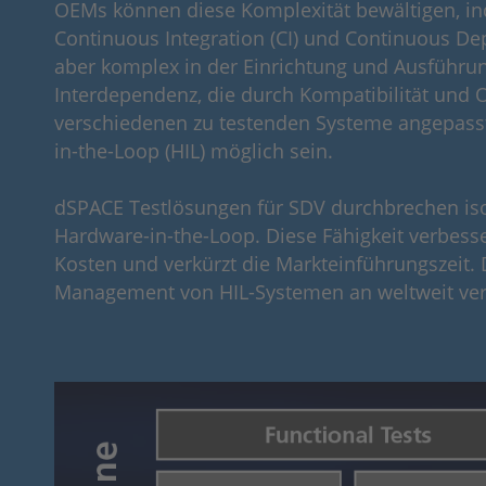
OEMs können diese Komplexität bewältigen, ind
Continuous Integration (CI) und Continuous Dep
aber komplex in der Einrichtung und Ausführu
Interdependenz, die durch Kompatibilität und
verschiedenen zu testenden Systeme angepasst 
in-the-Loop (HIL) möglich sein.
dSPACE Testlösungen für SDV durchbrechen iso
Hardware-in-the-Loop. Diese Fähigkeit verbesser
Kosten und verkürzt die Markteinführungszeit
Management von HIL-Systemen an weltweit verte